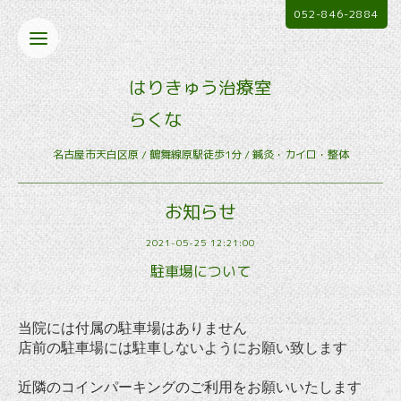
052-846-2884
はりきゅう治療室
らくな
名古屋市天白区原 / 鶴舞線原駅徒歩1分 / 鍼灸・カイロ・整体
お知らせ
2021-05-25 12:21:00
駐車場について
当院には付属の駐車場はありません
店前の駐車場には駐車しないようにお願い致します
近隣のコインパーキングのご利用をお願いいたします